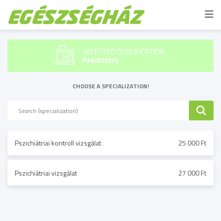
SELECTED QUALIFICATION:
Psychiatry
CHOOSE A SPECIALIZATION!
Pszichiátriai kontroll vizsgálat
25 000 Ft
Pszichiátriai vizsgálat
27 000 Ft